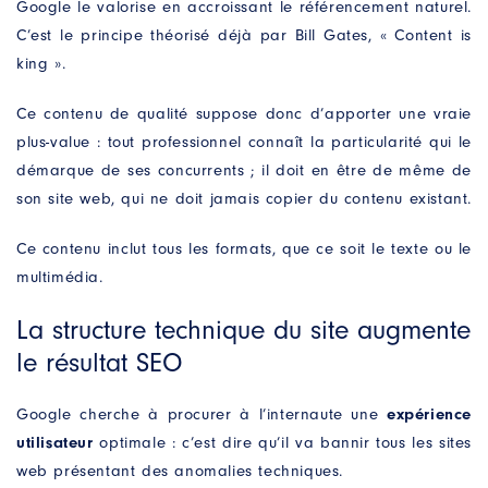
suppression, d’opposition ou de limitation en contactant
Google le valorise en accroissant le référencement naturel.
Antipodes Médical.
C’est le principe théorisé déjà par Bill Gates, « Content is
king ».
Ce contenu de qualité suppose donc d’apporter une vraie
plus-value : tout professionnel connaît la particularité qui le
démarque de ses concurrents ; il doit en être de même de
son site web, qui ne doit jamais copier du contenu existant.
Ce contenu inclut tous les formats, que ce soit le texte ou le
multimédia.
La structure technique du site augmente
le résultat SEO
Google cherche à procurer à l’internaute une
expérience
utilisateur
optimale : c’est dire qu’il va bannir tous les sites
web présentant des anomalies techniques.