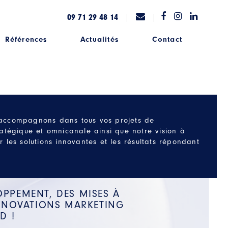
09 71 29 48 14
Références
Actualités
Contact
s accompagnons dans tous vos projets de
atégique et omnicanale ainsi que notre vision à
les solutions innovantes et les résultats répondant
OPPEMENT, DES MISES À
INNOVATIONS MARKETING
D !