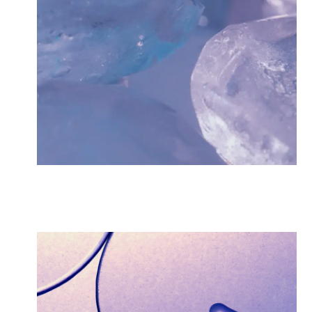
e ces informations soient utilisées pour répondre à ma demande
oires. Vos données seront conservées le temps de répondre à votre demande. Vo
s droits d’accès, de rectification, de suppression, d’opposition ou de limitation 
al.