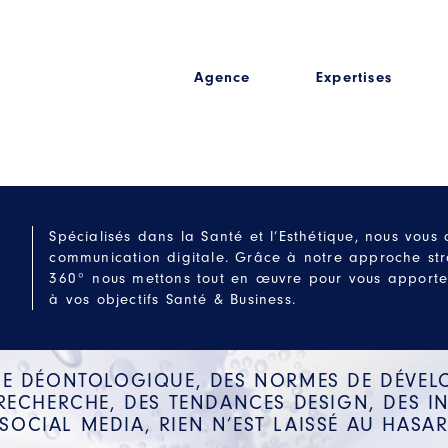
Agence
Expertises
Spécialisés dans la Santé et l’Esthétique, nous vou
communication digitale. Grâce à notre approche str
360° nous mettons tout en œuvre pour vous apporter 
à vos objectifs Santé & Business.
DE DÉONTOLOGIQUE, DES NORMES DE DÉVEL
RECHERCHE, DES TENDANCES DESIGN, DES 
 SOCIAL MEDIA, RIEN N’EST LAISSÉ AU HASAR