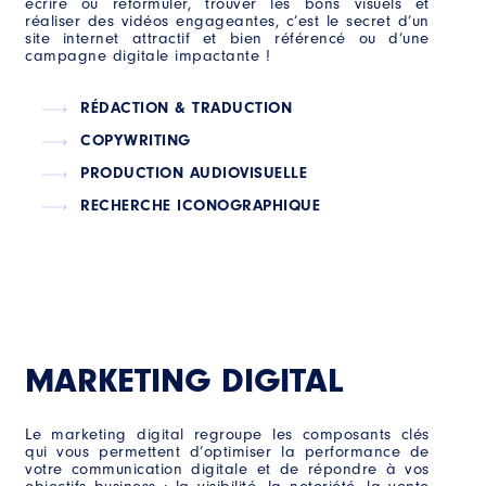
écrire ou reformuler, trouver les bons visuels et
réaliser des vidéos engageantes, c’est le secret d’un
site internet attractif et bien référencé ou d’une
campagne digitale impactante !
RÉDACTION & TRADUCTION
COPYWRITING
PRODUCTION AUDIOVISUELLE
RECHERCHE ICONOGRAPHIQUE
us pouvez à tout
en contactant
MARKETING DIGITAL
Le marketing digital regroupe les composants clés
qui vous permettent d’optimiser la performance de
votre communication digitale et de répondre à vos