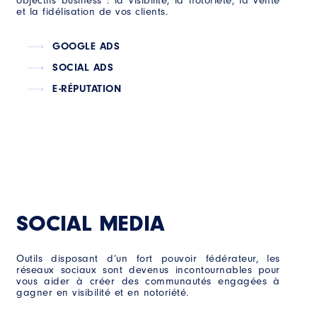
objectifs business : la visibilité, la notoriété, la vente
et la fidélisation de vos clients.
GOOGLE ADS
SOCIAL ADS
E-RÉPUTATION
SOCIAL MEDIA
Outils disposant d’un fort pouvoir fédérateur, les
réseaux sociaux sont devenus incontournables pour
vous aider à créer des communautés engagées à
gagner en visibilité et en notoriété.