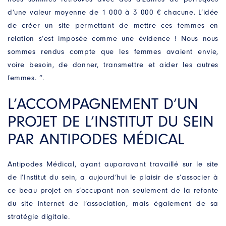
d’une valeur moyenne de 1 000 à 3 000 € chacune. L’idée
de créer un site permettant de mettre ces femmes en
PRÉNOM
*
relation s’est imposée comme une évidence ! Nous nous
sommes rendus compte que les femmes avaient envie,
E-MAIL
*
voire besoin, de donner, transmettre et aider les autres
femmes. ”.
MOBILE
*
L’ACCOMPAGNEMENT D’UN
PROJET DE L’INSTITUT DU SEIN
VOTRE BESOIN
*
PAR ANTIPODES MÉDICAL
Antipodes Médical, ayant auparavant travaillé sur le site
de l’Institut du sein, a aujourd’hui le plaisir de s’associer à
ce beau projet en s’occupant non seulement de la refonte
du site internet de l’association, mais également de sa
stratégie digitale.