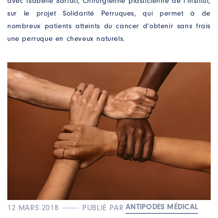
avec Isabelle Sarfati, Chirurgienne plasticienne de l’Institut,
sur le projet Solidarité Perruques, qui permet à de
nombreux patients atteints du cancer d’obtenir sans frais
une perruque en cheveux naturels.
ANTIPODES MÉDICAL
12 MARS 2018
PUBLIÉ PAR