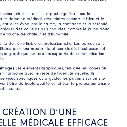
couleurs choisies ont un impact significatif sur la
ns le domaine médical, des teintes comme le bleu et le
s, car elles évoquent le calme, la confiance et la sérénité.
’intégrer des couleurs plus chaudes, comme le jaune doux
une touche de chaleur et d’humanité
ie doit être lisible et professionnelle. Les polices sans
isées pour leur modernité et leur clarté. Il est essentiel
typographique sur tous les supports de communication
lle
t images
Les éléments graphiques, tels que les icônes ou
 en harmonie avec le reste de l’identité visuelle. Ils
 services spécifiques ou à guider les patients sur un site
vent être de haute qualité et refléter le professionnalisme
établissement
E CRÉATION D’UNE
UELLE MÉDICALE EFFICACE