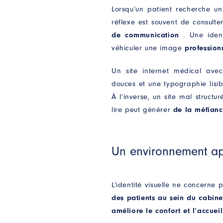
Lorsqu’un patient recherche un
réflexe est souvent de consulte
de communication
. Une ident
véhiculer une image
profession
Un site internet médical av
douces et une typographie lis
À l’inverse, un site mal structu
lire peut générer
de la méfianc
Un environnement ap
L’identité visuelle ne concerne 
des patients au sein du cabine
améliore le confort et l’accueil