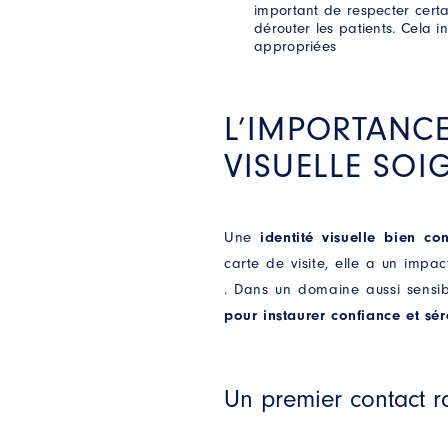
important de respecter cer
dérouter les patients. Cela i
appropriées
L’IMPORTANCE
VISUELLE SOI
Une
identité visuelle bien co
carte de visite, elle a un impa
. Dans un domaine aussi sensi
pour instaurer confiance et sér
Un premier contact r