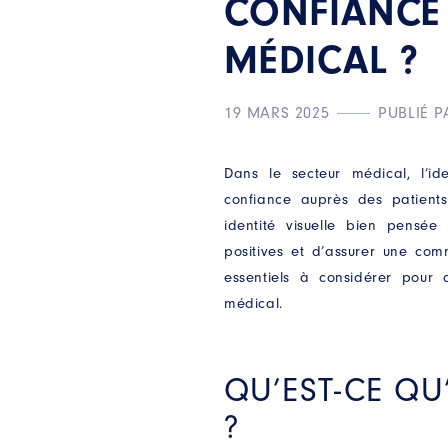
CONFIANCE
MÉDICAL ?
19 MARS 2025
PUBLIÉ P
Dans le secteur médical, l’ide
confiance auprès des patients 
identité visuelle bien pensé
positives et d’assurer une com
essentiels à considérer pour 
médical.​
QU’EST-CE QU
?