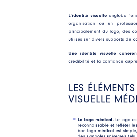
L’identité visuelle
englobe l’e
organisation ou un professi
principalement du logo, des co
utilisés sur divers supports de 
Une identité visuelle cohére
crédibilité et la confiance aupr
LES ÉLÉMENTS
VISUELLE MÉD
Le logo médical.
Le logo est
reconnaissable et refléter le
bon logo médical est simple,
des symboles universels tels