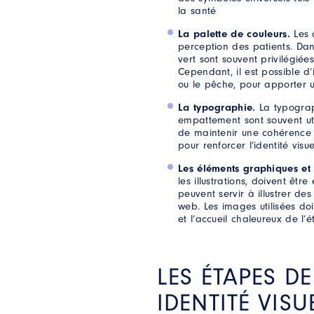
la santé
La palette de couleurs.
Les 
perception des patients. Da
vert sont souvent privilégiée
Cependant, il est possible d
ou le pêche, pour apporter 
La typographie.
La typograph
empattement sont souvent util
de maintenir une cohérence 
pour renforcer l’identité visue
Les éléments graphiques e
les illustrations, doivent être
peuvent servir à illustrer des
web. Les images utilisées doi
et l’accueil chaleureux de l’
LES ÉTAPES D
IDENTITÉ VIS