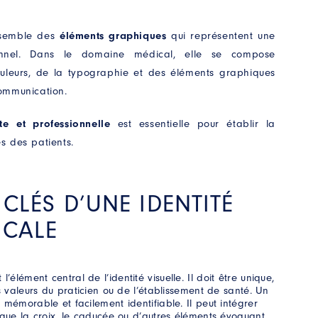
nsemble des
éléments graphiques
qui représentent une
onnel. Dans le domaine médical, elle se compose
uleurs, de la typographie et des éléments graphiques
communication.
nte et professionnelle
est essentielle pour établir la
ès des patients.
 CLÉS D’UNE IDENTITÉ
ICALE
 l’élément central de l’identité visuelle. Il doit être unique,
s valeurs du praticien ou de l’établissement de santé. Un
 mémorable et facilement identifiable. Il peut intégrer
 que la croix, le caducée ou d’autres éléments évoquant