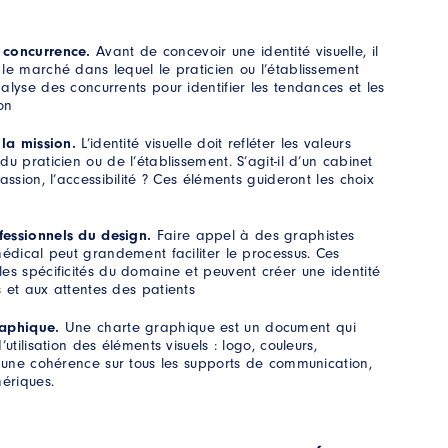
 concurrence.
Avant de concevoir une identité visuelle, il
le marché dans lequel le praticien ou l’établissement
alyse des concurrents pour identifier les tendances et les
on
 la mission.
L’identité visuelle doit refléter les valeurs
u praticien ou de l’établissement. S’agit-il d’un cabinet
assion, l’accessibilité ? Ces éléments guideront les choix
efs délais.
fessionnels du design.
Faire appel à des graphistes
médical peut grandement faciliter le processus. Ces
es spécificités du domaine et peuvent créer une identité
 et aux attentes des patients
raphique.
Une charte graphique est un document qui
utilisation des éléments visuels : logo, couleurs,
e une cohérence sur tous les supports de communication,
mériques.