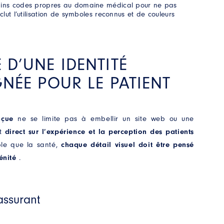
tains codes propres au domaine médical pour ne pas
nclut l’utilisation de symboles reconnus et de couleurs
 D’UNE IDENTITÉ
GNÉE POUR LE PATIENT
nçue
ne se limite pas à embellir un site web ou une
ct
direct sur l’expérience et la perception des patients
ble que la santé,
chaque détail visuel doit être pensé
énité
.
assurant