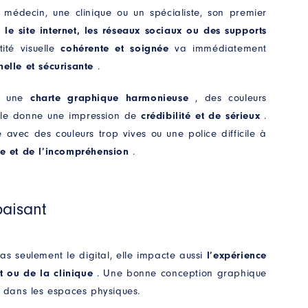
 médecin, une clinique ou un spécialiste, son premier
r
le site internet, les réseaux sociaux ou des supports
ité visuelle
cohérente et soignée
va immédiatement
nelle et sécurisante
.
ec une
charte graphique harmonieuse
, des couleurs
ible donne une impression de
crédibilité et de sérieux
.
ré avec des couleurs trop vives ou une police difficile à
e et de l’incompréhension
.
aisant
pas seulement le digital, elle impacte aussi
l’expérience
t ou de la clinique
. Une bonne conception graphique
dans les espaces physiques.