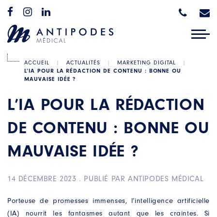
ACCUEIL
|
ACTUALITÉS
|
MARKETING DIGITAL
|
L’IA POUR LA RÉDACTION DE CONTENU : BONNE OU
MAUVAISE IDÉE ?
L’IA POUR LA RÉDACTION
DE CONTENU : BONNE OU
MAUVAISE IDÉE ?
14 DÉCEMBRE 2023
.
PUBLIÉ PAR ANTIPODES MÉDICAL
Porteuse de promesses immenses, l’intelligence artificielle
(IA) nourrit les fantasmes autant que les craintes. Si