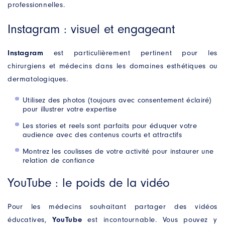
professionnelles.
NOM
Instagram : visuel et engageant
PRÉNOM
*
Instagram
est particulièrement pertinent pour les
chirurgiens et médecins dans les domaines esthétiques ou
E-MAIL
*
dermatologiques.
Utilisez des photos (toujours avec consentement éclairé)
pour illustrer votre expertise
MOBILE
*
Les stories et reels sont parfaits pour éduquer votre
audience avec des contenus courts et attractifs
VOTRE BESOIN
*
Montrez les coulisses de votre activité pour instaurer une
relation de confiance
YouTube : le poids de la vidéo
Pour les médecins souhaitant partager des vidéos
éducatives,
YouTube
est incontournable. Vous pouvez y